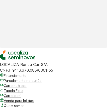
LOCALIZA Rent a Car S/A
CNPJ nº 16.670.085/0001-55
Financiamento
Parcelamento no cartão
Carro na troca
Tabela Fipe
Carro Ideal
Venda para lojistas
Quem somos