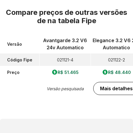
Compare preços de outras versões
de
na tabela Fipe
Avantgarde 3.2 V6
Elegance 3.2 V6 
Versão
24v Automatico
Automatico
Código Fipe
021121-4
021122-2
Preço
R$ 51.465
R$ 48.440
Mais detalhes
Versão pesquisada