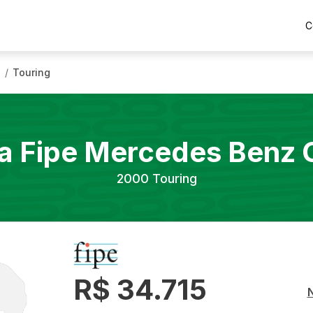
C
0
Touring
/
a Fipe
Mercedes Benz
2000
Touring
R$ 34.715