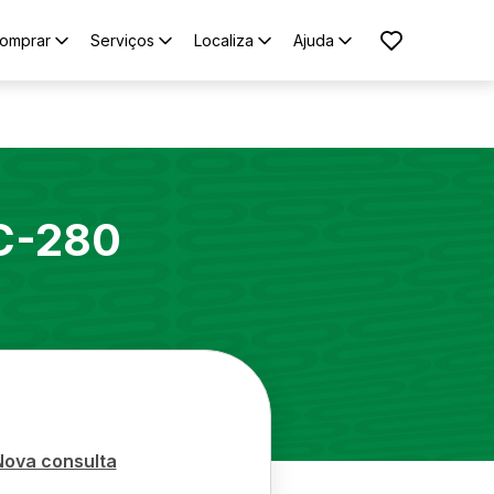
omprar
Serviços
Localiza
Ajuda
C-280
Nova consulta