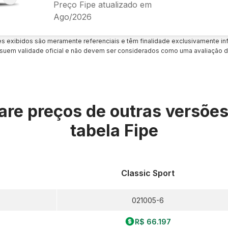
Preço Fipe atualizado em
Ago/2026
es exibidos são meramente referenciais e têm finalidade exclusivamente inf
uem validade oficial e não devem ser considerados como uma avaliação d
re preços de outras versõe
tabela Fipe
Classic Sport
021005-6
R$ 66.197