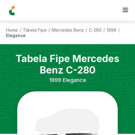
Home
Tabela Fipe
Mercedes Benz
C-280
1999
/
/
/
/
/
Elegance
Tabela Fipe
Mercedes
Benz
C-280
1999
Elegance