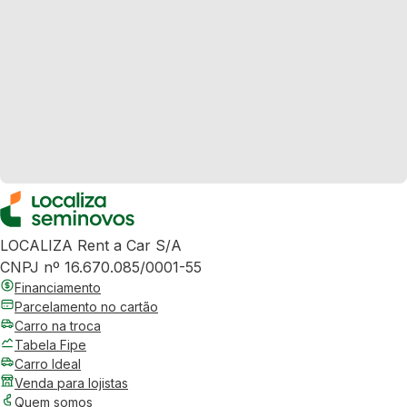
LOCALIZA Rent a Car S/A
CNPJ nº 16.670.085/0001-55
Financiamento
Parcelamento no cartão
Carro na troca
Tabela Fipe
Carro Ideal
Venda para lojistas
Quem somos