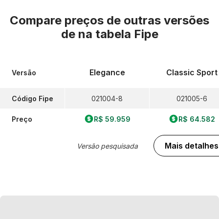
Compare preços de outras versões
de
na tabela Fipe
Elegance
Classic Sport
Versão
Código Fipe
021004-8
021005-6
Preço
R$ 59.959
R$ 64.582
Mais detalhes
Versão pesquisada