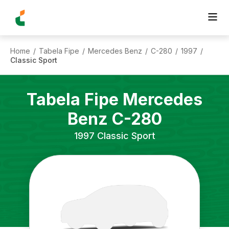
Home
Tabela Fipe
Mercedes Benz
C-280
1997
/
/
/
/
/
Classic Sport
Tabela Fipe
Mercedes
Benz
C-280
1997
Classic Sport