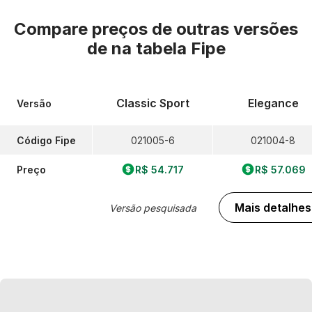
Compare preços de outras versões
de
na tabela Fipe
Classic Sport
Elegance
Versão
Código Fipe
021005-6
021004-8
Preço
R$ 54.717
R$ 57.069
Mais detalhes
Versão pesquisada