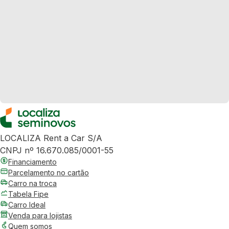
LOCALIZA Rent a Car S/A
CNPJ nº 16.670.085/0001-55
Financiamento
Parcelamento no cartão
Carro na troca
Tabela Fipe
Carro Ideal
Venda para lojistas
Quem somos