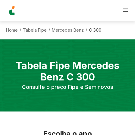
Home
Tabela Fipe
Mercedes Benz
C 300
/
/
/
Tabela Fipe
Mercedes
Benz
C 300
Consulte o preço Fipe e Seminovos
Escolha o ano