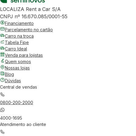
LOCALIZA Rent a Car S/A
CNPJ nº 16.670.085/0001-55
Financiamento
Parcelamento no cartão
Carro na troca
Tabela Fipe
Carro Ideal
Venda para lojistas
Quem somos
Nossas lojas
Blog
Dúvidas
Central de vendas
0800-200-2000
4000-1695
Atendimento ao cliente