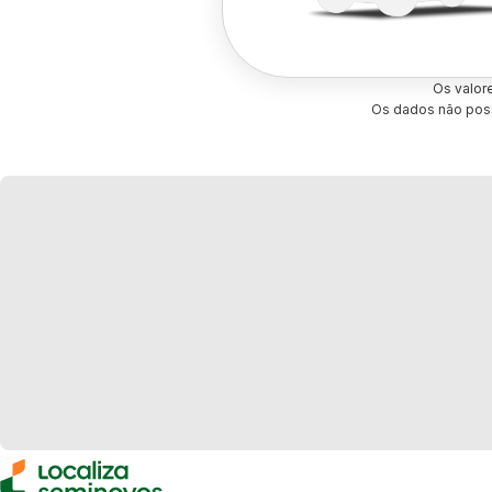
Os valor
Os dados não poss