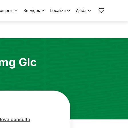
omprar
Serviços
Localiza
Ajuda
mg Glc
Nova consulta