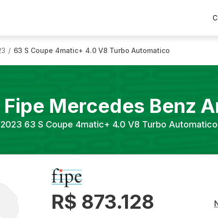
C
23
63 S Coupe 4matic+ 4.0 V8 Turbo Automatico
/
 Fipe
Mercedes Benz
A
2023
63 S Coupe 4matic+ 4.0 V8 Turbo Automatico
R$ 873.128