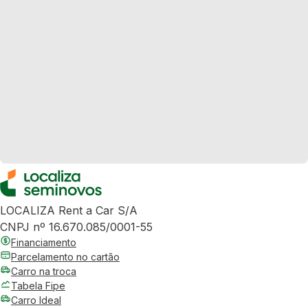
LOCALIZA Rent a Car S/A
CNPJ nº 16.670.085/0001-55
Financiamento
Parcelamento no cartão
Carro na troca
Tabela Fipe
Carro Ideal