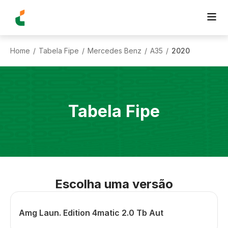
Home
Tabela Fipe
Mercedes Benz
A35
2020
/
/
/
/
Tabela Fipe
Escolha uma versão
Amg Laun. Edition 4matic 2.0 Tb Aut