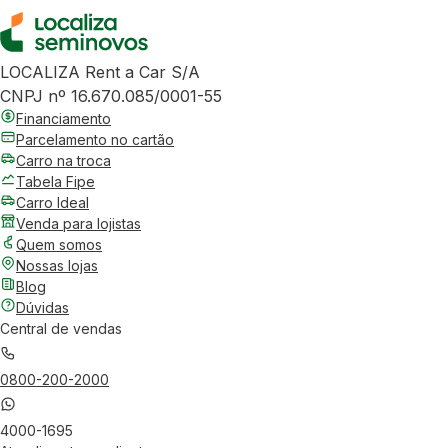
LOCALIZA Rent a Car S/A
CNPJ nº 16.670.085/0001-55
Financiamento
Parcelamento no cartão
Carro na troca
Tabela Fipe
Carro Ideal
Venda para lojistas
Quem somos
Nossas lojas
Blog
Dúvidas
Central de vendas
0800-200-2000
4000-1695