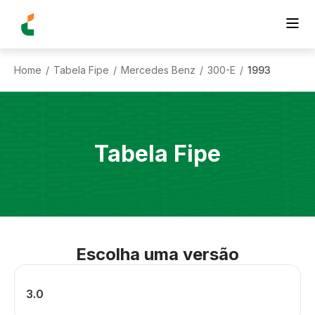
Home
Tabela Fipe
Mercedes Benz
300-E
1993
/
/
/
/
Tabela Fipe
Escolha uma versão
3.0