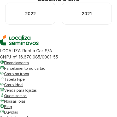
2022
2021
LOCALIZA Rent a Car S/A
CNPJ nº 16.670.085/0001-55
Financiamento
Parcelamento no cartão
Carro na troca
Tabela Fipe
Carro Ideal
Venda para lojistas
Quem somos
Nossas lojas
Blog
Dúvidas