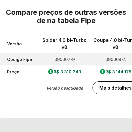
Compare preços de outras versões
de
na tabela Fipe
Spider 4.0 bi-Turbo
Coupe 4.0 bi-Tu
Versão
v8
v8
Código Fipe
090007-9
090004-4
Preço
R$ 3.310.249
R$ 3.144.175
Mais detalhes
Versão pesquisada