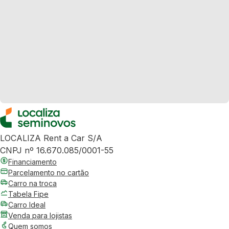
LOCALIZA Rent a Car S/A
CNPJ nº 16.670.085/0001-55
Financiamento
Parcelamento no cartão
Carro na troca
Tabela Fipe
Carro Ideal
Venda para lojistas
Quem somos