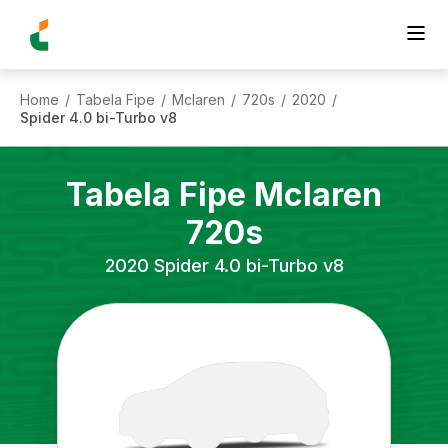
Home
Tabela Fipe
Mclaren
720s
2020
/
/
/
/
/
Spider 4.0 bi-Turbo v8
Tabela Fipe
Mclaren
720s
2020
Spider 4.0 bi-Turbo v8