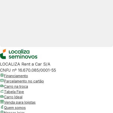
LOCALIZA Rent a Car S/A
CNPJ nº 16.670.085/0001-55
Financiamento
Parcelamento no cartão
Carro na troca
Tabela Fipe
Carro Ideal
Venda para lojistas
Quem somos
Nossas lojas