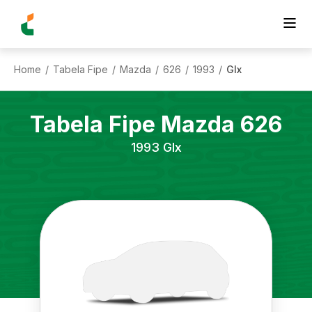
Home
Tabela Fipe
Mazda
626
1993
Glx
/
/
/
/
/
Tabela Fipe
Mazda
626
1993
Glx