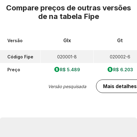
Compare preços de outras versões
de
na tabela Fipe
Glx
Gt
Versão
Código Fipe
020001-8
020002-6
Preço
R$ 5.489
R$ 6.203
Mais detalhes
Versão pesquisada