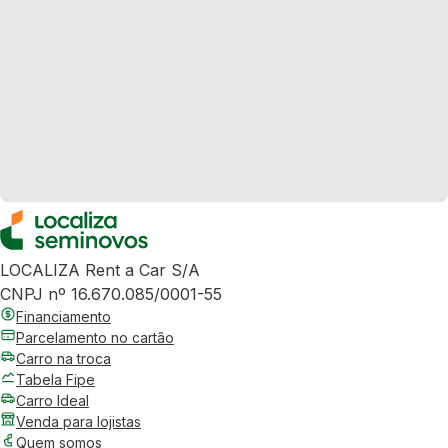
LOCALIZA Rent a Car S/A
CNPJ nº 16.670.085/0001-55
Financiamento
Parcelamento no cartão
Carro na troca
Tabela Fipe
Carro Ideal
Venda para lojistas
Quem somos