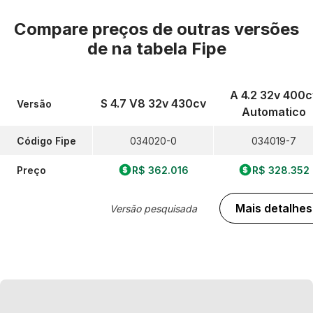
Compare preços de outras versões
de
na tabela Fipe
A 4.2 32v 400c
S 4.7 V8 32v 430cv
Versão
Automatico
Código Fipe
034020-0
034019-7
Preço
R$ 362.016
R$ 328.352
Mais detalhes
Versão pesquisada