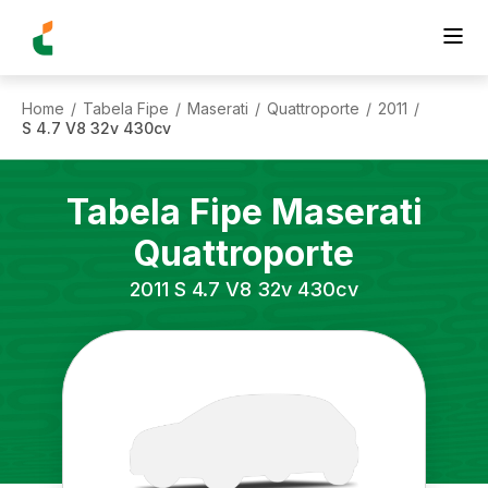
Home
Tabela Fipe
Maserati
Quattroporte
2011
/
/
/
/
/
S 4.7 V8 32v 430cv
Tabela Fipe
Maserati
Quattroporte
2011
S 4.7 V8 32v 430cv