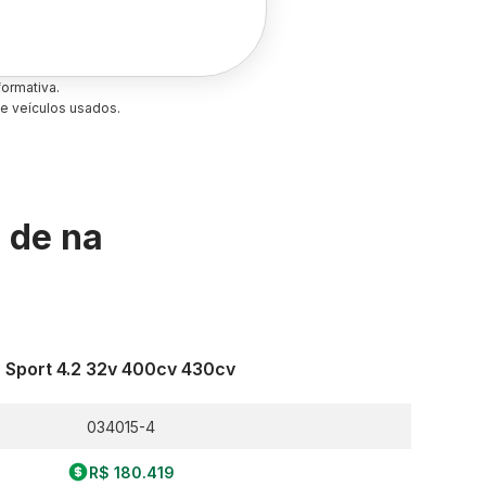
ormativa.
e veículos usados.
s de
na
Sport 4.2 32v 400cv 430cv
034015-4
R$ 180.419