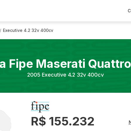
C
Executive 4.2 32v 400cv
/
a Fipe
Maserati
Quattr
2005
Executive 4.2 32v 400cv
R$ 155.232