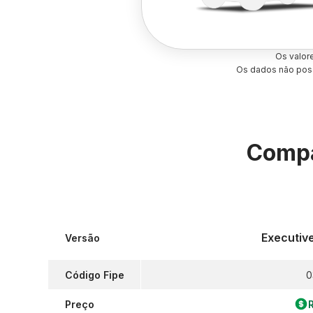
Os valor
Os dados não poss
Compa
Executiv
Versão
Código Fipe
0
Preço