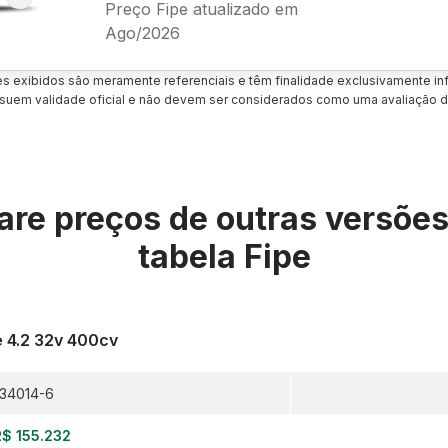
Preço Fipe atualizado em
Ago/2026
es exibidos são meramente referenciais e têm finalidade exclusivamente inf
uem validade oficial e não devem ser considerados como uma avaliação d
re preços de outras versõe
tabela Fipe
e 4.2 32v 400cv
34014-6
R$ 155.232