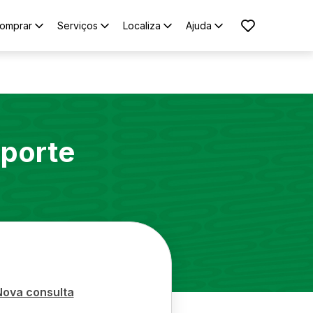
omprar
Serviços
Localiza
Ajuda
oporte
Nova consulta