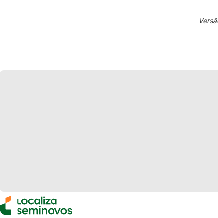
Versã