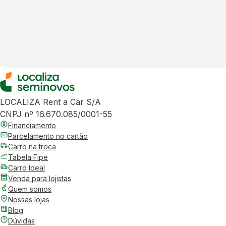
LOCALIZA Rent a Car S/A
CNPJ nº 16.670.085/0001-55
Financiamento
Parcelamento no cartão
Carro na troca
Tabela Fipe
Carro Ideal
Venda para lojistas
Quem somos
Nossas lojas
Blog
Dúvidas