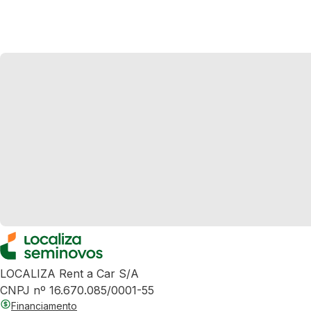
LOCALIZA Rent a Car S/A
CNPJ nº 16.670.085/0001-55
Financiamento