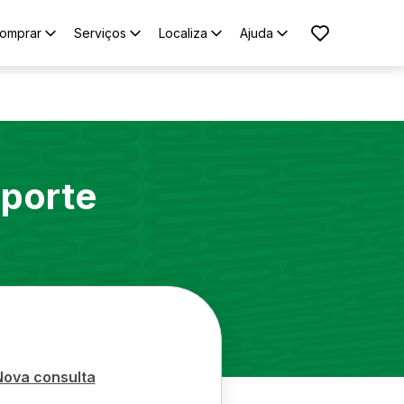
omprar
Serviços
Localiza
Ajuda
oporte
Nova consulta