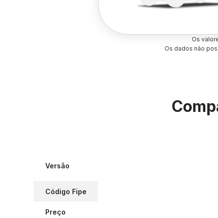
Os valor
Os dados não poss
Compa
Versão
Código Fipe
Preço