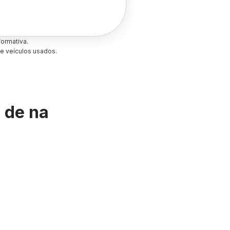
ormativa.
e veículos usados.
s de
na