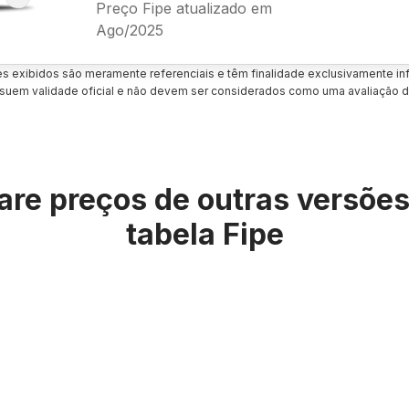
Preço Fipe atualizado em
Ago/2025
es exibidos são meramente referenciais e têm finalidade exclusivamente inf
uem validade oficial e não devem ser considerados como uma avaliação d
re preços de outras versõe
tabela Fipe