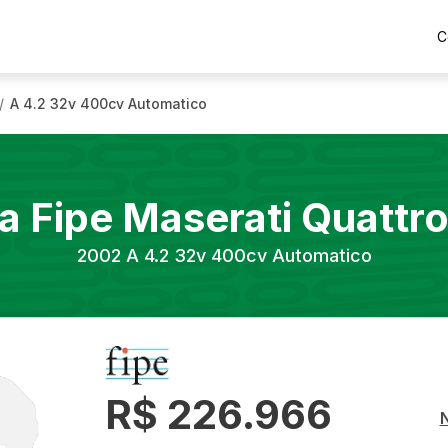
C
A 4.2 32v 400cv Automatico
/
a Fipe
Maserati
Quattr
2002
A 4.2 32v 400cv Automatico
R$ 226.966