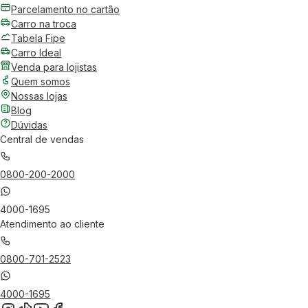
Parcelamento no cartão
Carro na troca
Tabela Fipe
Carro Ideal
Venda para lojistas
Quem somos
Nossas lojas
Blog
Dúvidas
Central de vendas
0800-200-2000
4000-1695
Atendimento ao cliente
0800-701-2523
4000-1695