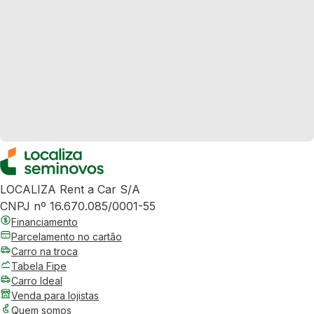
LOCALIZA Rent a Car S/A
CNPJ nº 16.670.085/0001-55
Financiamento
Parcelamento no cartão
Carro na troca
Tabela Fipe
Carro Ideal
Venda para lojistas
Quem somos