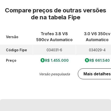
Compare preços de outras versões
de
na tabela Fipe
Trofeo 3.8 V8
3.0 V6 350cv
Versão
590cv Automatico
Automatico
Código Fipe
034031-6
034029-4
Preço
R$ 1.455.000
R$ 661.540
Mais detalhes
Versão pesquisada