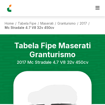
Home
Tabela Fipe
Maserati
Granturismo
2017
/
/
/
/
/
Mc Stradale 4.7 V8 32v 450cv
Tabela Fipe
Maserati
Granturismo
2017
Mc Stradale 4.7 V8 32v 450cv