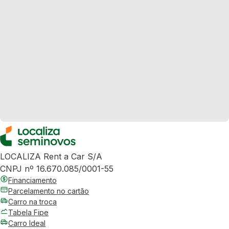
LOCALIZA Rent a Car S/A
CNPJ nº 16.670.085/0001-55
Financiamento
Parcelamento no cartão
Carro na troca
Tabela Fipe
Carro Ideal