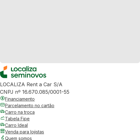
LOCALIZA Rent a Car S/A
CNPJ nº 16.670.085/0001-55
Financiamento
Parcelamento no cartão
Carro na troca
Tabela Fipe
Carro Ideal
Venda para lojistas
Quem somos