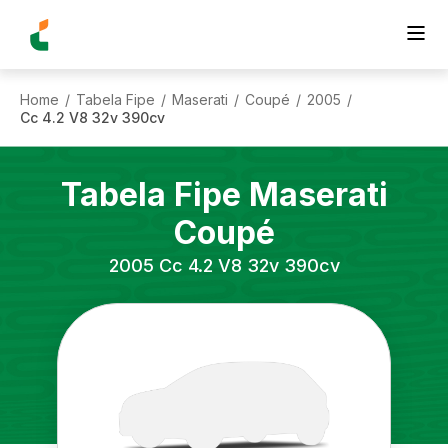
Home
Tabela Fipe
Maserati
Coupé
2005
/
/
/
/
/
Cc 4.2 V8 32v 390cv
Tabela Fipe
Maserati
Coupé
2005
Cc 4.2 V8 32v 390cv