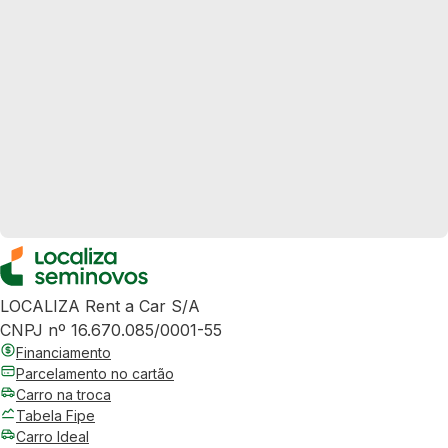
LOCALIZA Rent a Car S/A
CNPJ nº 16.670.085/0001-55
Financiamento
Parcelamento no cartão
Carro na troca
Tabela Fipe
Carro Ideal