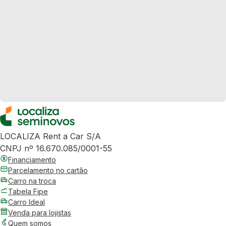
LOCALIZA Rent a Car S/A
CNPJ nº 16.670.085/0001-55
Financiamento
Parcelamento no cartão
Carro na troca
Tabela Fipe
Carro Ideal
Venda para lojistas
Quem somos