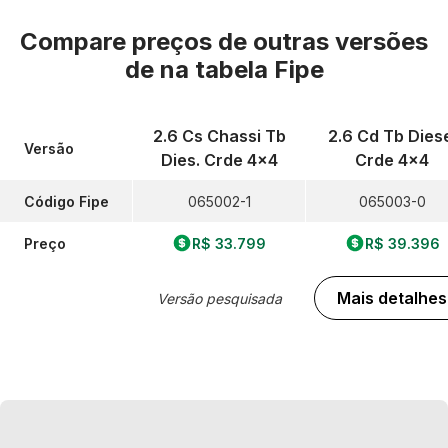
Compare preços de outras versões
de
na tabela Fipe
2.6 Cs Chassi Tb
2.6 Cd Tb Dies
Versão
Dies. Crde 4x4
Crde 4x4
Código Fipe
065002-1
065003-0
Preço
R$ 33.799
R$ 39.396
Mais detalhes
Versão pesquisada