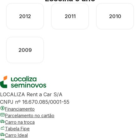
2012
2011
2010
2009
LOCALIZA Rent a Car S/A
CNPJ nº 16.670.085/0001-55
Financiamento
Parcelamento no cartão
Carro na troca
Tabela Fipe
Carro Ideal