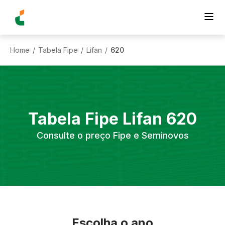
Home
Tabela Fipe
Lifan
620
/
/
/
Tabela Fipe
Lifan
620
Consulte o preço Fipe e Seminovos
Escolha o ano