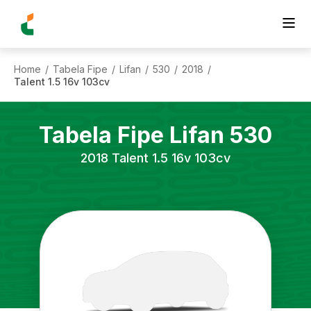
Home
Tabela Fipe
Lifan
530
2018
/
/
/
/
/
Talent 1.5 16v 103cv
Tabela Fipe
Lifan
530
2018
Talent 1.5 16v 103cv