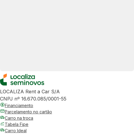
LOCALIZA Rent a Car S/A
CNPJ nº 16.670.085/0001-55
Financiamento
Parcelamento no cartão
Carro na troca
Tabela Fipe
Carro Ideal