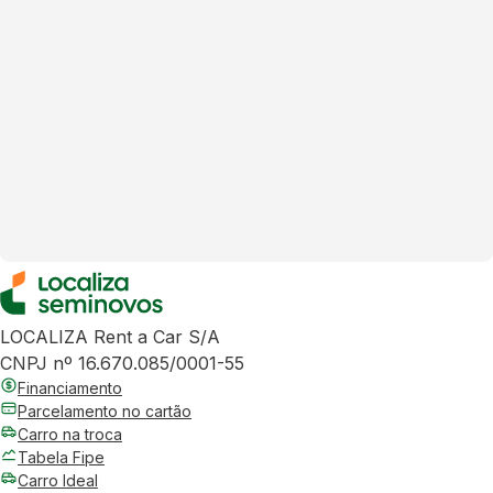
LOCALIZA Rent a Car S/A
CNPJ nº 16.670.085/0001-55
Financiamento
Parcelamento no cartão
Carro na troca
Tabela Fipe
Carro Ideal