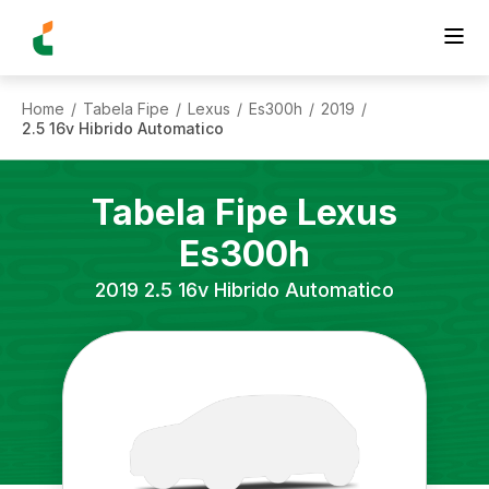
Home
Tabela Fipe
Lexus
Es300h
2019
/
/
/
/
/
2.5 16v Hibrido Automatico
Tabela Fipe
Lexus
Es300h
2019
2.5 16v Hibrido Automatico