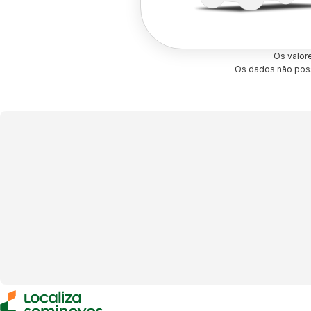
Os valor
Os dados não poss