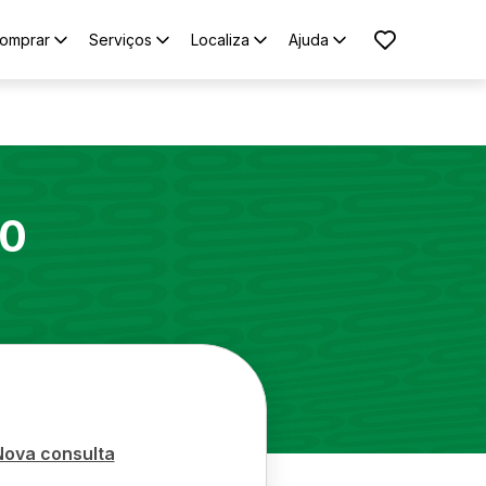
omprar
Serviços
Localiza
Ajuda
50
Nova consulta