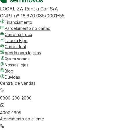
LOCALIZA Rent a Car S/A
CNPJ nº 16.670.085/0001-55
Financiamento
Parcelamento no cartão
Carro na troca
Tabela Fipe
Carro Ideal
Venda para lojistas
Quem somos
Nossas lojas
Blog
Dúvidas
Central de vendas
0800-200-2000
4000-1695
Atendimento ao cliente