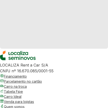
LOCALIZA Rent a Car S/A
CNPJ nº 16.670.085/0001-55
Financiamento
Parcelamento no cartão
Carro na troca
Tabela Fipe
Carro Ideal
Venda para lojistas
Quem somos