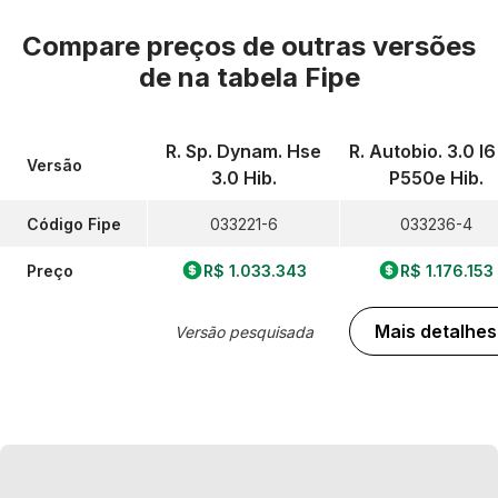
Compare preços de outras versões
de
na tabela Fipe
R. Sp. Dynam. Hse
R. Autobio. 3.0 I
Versão
3.0 Hib.
P550e Hib.
Código Fipe
033221-6
033236-4
Preço
R$ 1.033.343
R$ 1.176.153
Mais detalhes
Versão pesquisada