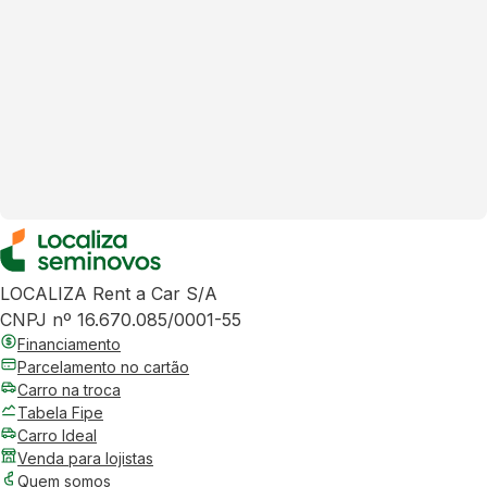
LOCALIZA Rent a Car S/A
CNPJ nº 16.670.085/0001-55
Financiamento
Parcelamento no cartão
Carro na troca
Tabela Fipe
Carro Ideal
Venda para lojistas
Quem somos