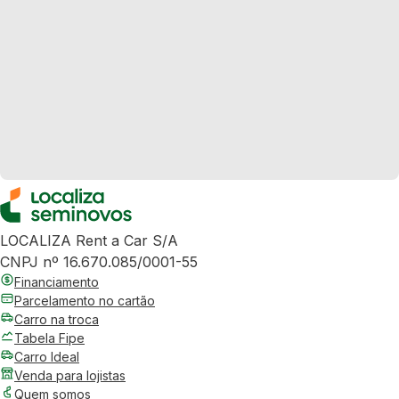
LOCALIZA Rent a Car S/A
CNPJ nº 16.670.085/0001-55
Financiamento
Parcelamento no cartão
Carro na troca
Tabela Fipe
Carro Ideal
Venda para lojistas
Quem somos