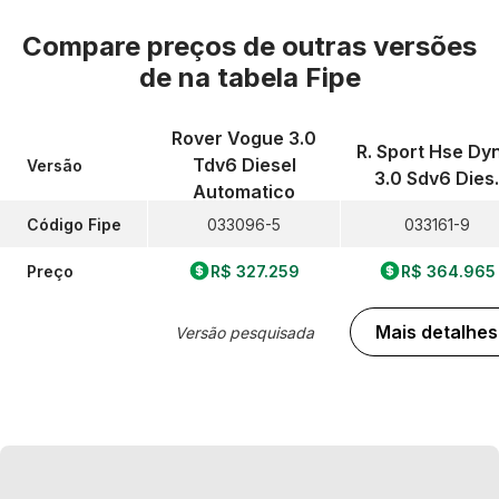
Compare preços de outras versões
de
na tabela Fipe
Rover Vogue 3.0
R. Sport Hse Dy
Tdv6 Diesel
Versão
3.0 Sdv6 Dies.
Automatico
Código Fipe
033096-5
033161-9
Preço
R$ 327.259
R$ 364.965
Mais detalhes
Versão pesquisada