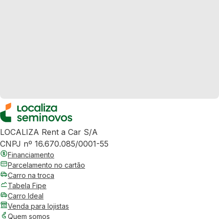
LOCALIZA Rent a Car S/A
CNPJ nº 16.670.085/0001-55
Financiamento
Parcelamento no cartão
Carro na troca
Tabela Fipe
Carro Ideal
Venda para lojistas
Quem somos