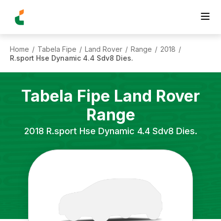
Home
Tabela Fipe
Land Rover
Range
2018
/
/
/
/
/
R.sport Hse Dynamic 4.4 Sdv8 Dies.
Tabela Fipe
Land Rover
Range
2018
R.sport Hse Dynamic 4.4 Sdv8 Dies.