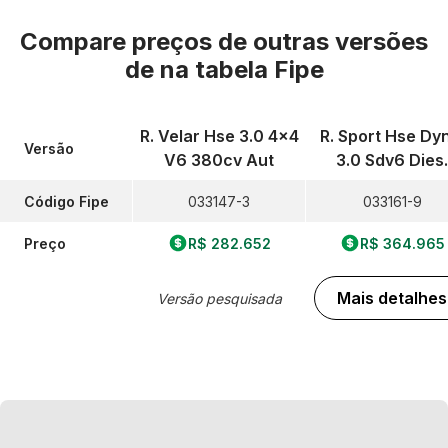
Compare preços de outras versões
de
na tabela Fipe
R. Velar Hse 3.0 4x4
R. Sport Hse Dy
Versão
V6 380cv Aut
3.0 Sdv6 Dies.
Código Fipe
033147-3
033161-9
Preço
R$ 282.652
R$ 364.965
Mais detalhes
Versão pesquisada