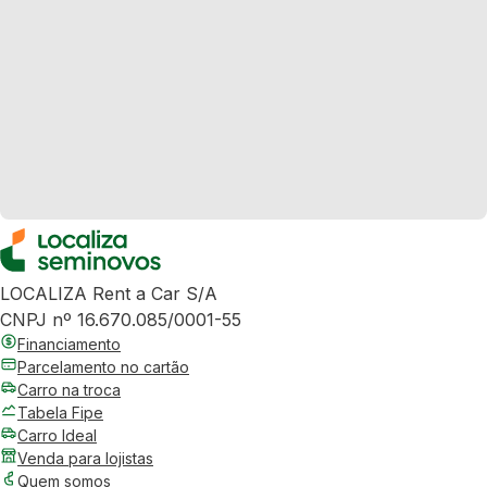
LOCALIZA Rent a Car S/A
CNPJ nº 16.670.085/0001-55
Financiamento
Parcelamento no cartão
Carro na troca
Tabela Fipe
Carro Ideal
Venda para lojistas
Quem somos