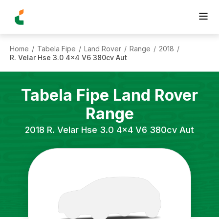
Home
Tabela Fipe
Land Rover
Range
2018
/
/
/
/
/
R. Velar Hse 3.0 4x4 V6 380cv Aut
Tabela Fipe
Land Rover
Range
2018
R. Velar Hse 3.0 4x4 V6 380cv Aut