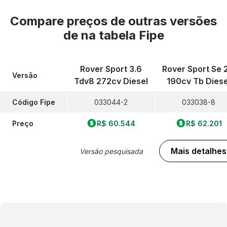
Compare preços de outras versões
de
na tabela Fipe
Rover Sport 3.6
Rover Sport Se 
Versão
Tdv8 272cv Diesel
190cv Tb Diese
Código Fipe
033044-2
033038-8
Preço
R$ 60.544
R$ 62.201
Mais detalhes
Versão pesquisada