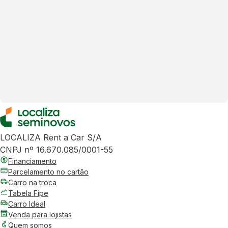
LOCALIZA Rent a Car S/A
CNPJ nº 16.670.085/0001-55
Financiamento
Parcelamento no cartão
Carro na troca
Tabela Fipe
Carro Ideal
Venda para lojistas
Quem somos