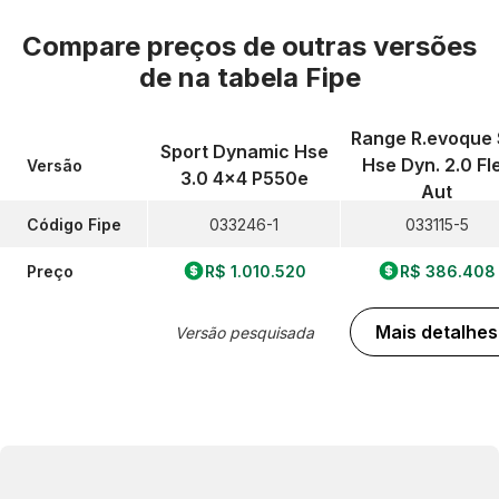
Compare preços de outras versões
de
na tabela Fipe
Range R.evoque 
Sport Dynamic Hse
Hse Dyn. 2.0 Fl
Versão
3.0 4x4 P550e
Aut
Código Fipe
033246-1
033115-5
Preço
R$ 1.010.520
R$ 386.408
Mais detalhes
Versão pesquisada