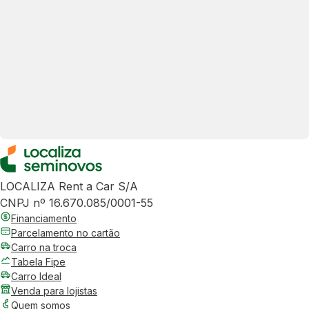
LOCALIZA Rent a Car S/A
CNPJ nº 16.670.085/0001-55
Financiamento
Parcelamento no cartão
Carro na troca
Tabela Fipe
Carro Ideal
Venda para lojistas
Quem somos