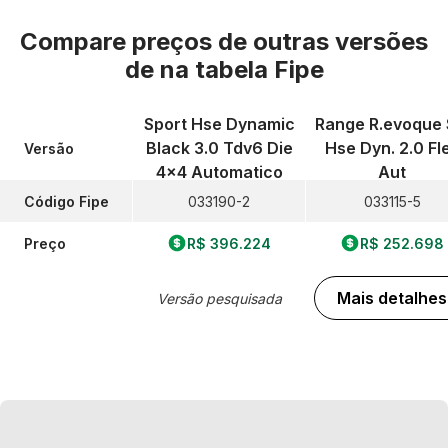
Compare preços de outras versões
de
na tabela Fipe
Sport Hse Dynamic
Range R.evoque 
Black 3.0 Tdv6 Die
Hse Dyn. 2.0 Fl
Versão
4x4 Automatico
Aut
Código Fipe
033190-2
033115-5
Preço
R$ 396.224
R$ 252.698
Mais detalhes
Versão pesquisada