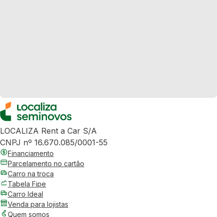
LOCALIZA Rent a Car S/A
CNPJ nº 16.670.085/0001-55
Financiamento
Parcelamento no cartão
Carro na troca
Tabela Fipe
Carro Ideal
Venda para lojistas
Quem somos