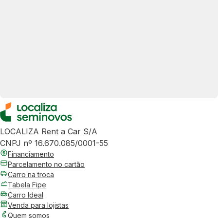
LOCALIZA Rent a Car S/A
CNPJ nº 16.670.085/0001-55
Financiamento
Parcelamento no cartão
Carro na troca
Tabela Fipe
Carro Ideal
Venda para lojistas
Quem somos