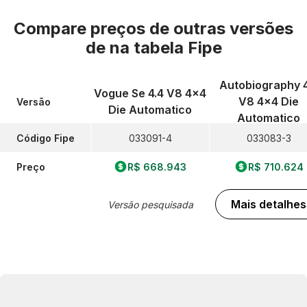
Compare preços de outras versões
de
na tabela Fipe
Autobiography 4
Vogue Se 4.4 V8 4x4
V8 4x4 Die
Versão
Die Automatico
Automatico
Código Fipe
033091-4
033083-3
Preço
R$ 668.943
R$ 710.624
Mais detalhes
Versão pesquisada