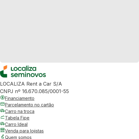
LOCALIZA Rent a Car S/A
CNPJ nº 16.670.085/0001-55
Financiamento
Parcelamento no cartão
Carro na troca
Tabela Fipe
Carro Ideal
Venda para lojistas
Quem somos