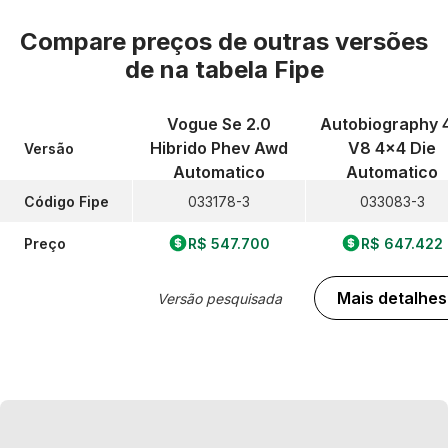
Compare preços de outras versões
de
na tabela Fipe
Vogue Se 2.0
Autobiography 4
Hibrido Phev Awd
V8 4x4 Die
Versão
Automatico
Automatico
Código Fipe
033178-3
033083-3
Preço
R$ 547.700
R$ 647.422
Mais detalhes
Versão pesquisada