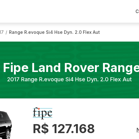
C
17
Range R.evoque Si4 Hse Dyn. 2.0 Flex Aut
/
 Fipe
Land Rover
Range
2017
Range R.evoque Si4 Hse Dyn. 2.0 Flex Aut
R$ 127.168