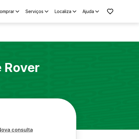
omprar
Serviços
Localiza
Ajuda
 Rover
Nova consulta