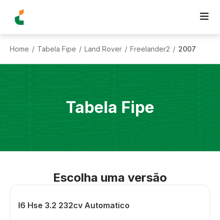
Home
Tabela Fipe
Land Rover
Freelander2
2007
/
/
/
/
Tabela Fipe
Escolha uma versão
I6 Hse 3.2 232cv Automatico