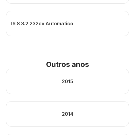
I6 S 3.2 232cv Automatico
Outros anos
2015
2014