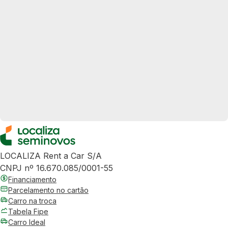
LOCALIZA Rent a Car S/A
CNPJ nº 16.670.085/0001-55
Financiamento
Parcelamento no cartão
Carro na troca
Tabela Fipe
Carro Ideal