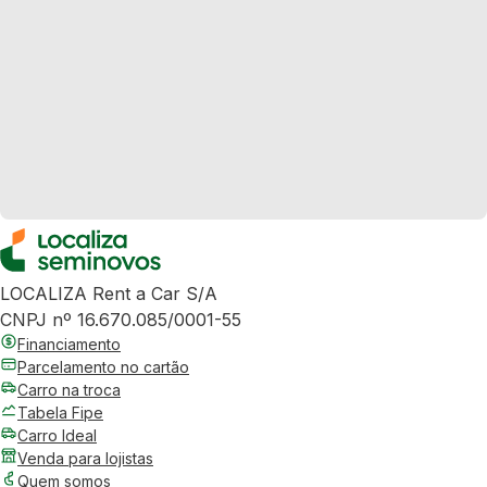
LOCALIZA Rent a Car S/A
CNPJ nº 16.670.085/0001-55
Financiamento
Parcelamento no cartão
Carro na troca
Tabela Fipe
Carro Ideal
Venda para lojistas
Quem somos