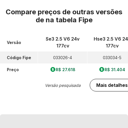
Compare preços de outras versões
de
na tabela Fipe
Se3 2.5 V6 24v
Hse3 2.5 V6 24
Versão
177cv
177cv
Código Fipe
033026-4
033034-5
Preço
R$ 27.618
R$ 31.404
Mais detalhes
Versão pesquisada