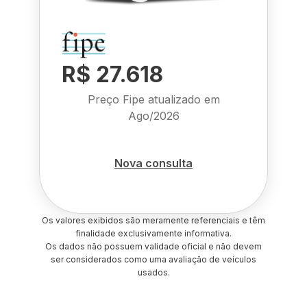
R$ 27.618
Preço Fipe atualizado em
Ago/2026
Nova consulta
Os valores exibidos são meramente referenciais e têm
finalidade exclusivamente informativa.
Os dados não possuem validade oficial e não devem
ser considerados como uma avaliação de veículos
usados.