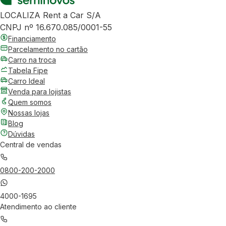
LOCALIZA Rent a Car S/A
CNPJ nº 16.670.085/0001-55
Financiamento
Parcelamento no cartão
Carro na troca
Tabela Fipe
Carro Ideal
Venda para lojistas
Quem somos
Nossas lojas
Blog
Dúvidas
Central de vendas
0800-200-2000
4000-1695
Atendimento ao cliente