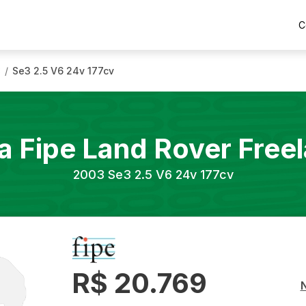
C
3
Se3 2.5 V6 24v 177cv
/
a Fipe
Land Rover
Free
2003
Se3 2.5 V6 24v 177cv
R$ 20.769