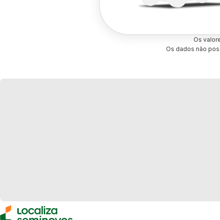
Os valor
Os dados não poss