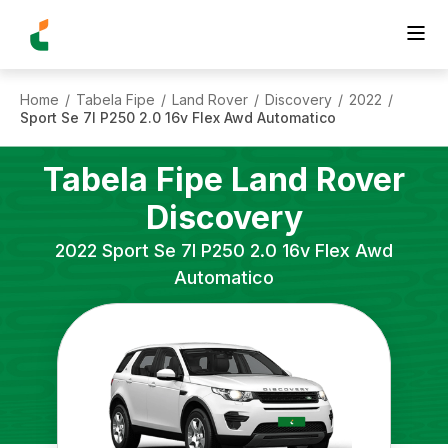
Home
Tabela Fipe
Land Rover
Discovery
2022
/
/
/
/
/
Sport Se 7l P250 2.0 16v Flex Awd Automatico
Tabela Fipe
Land Rover
Discovery
2022
Sport Se 7l P250 2.0 16v Flex Awd
Automatico