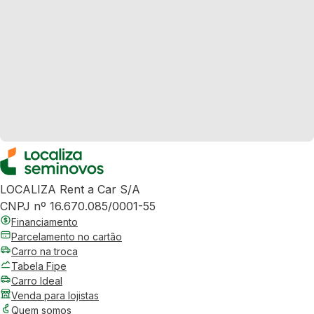
LOCALIZA Rent a Car S/A
CNPJ nº 16.670.085/0001-55
Financiamento
Parcelamento no cartão
Carro na troca
Tabela Fipe
Carro Ideal
Venda para lojistas
Quem somos