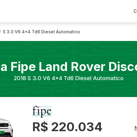
C
S 3.0 V6 4x4 Td6 Diesel Automatico
/
la Fipe
Land Rover
Disc
2018
S 3.0 V6 4x4 Td6 Diesel Automatico
R$ 220.034