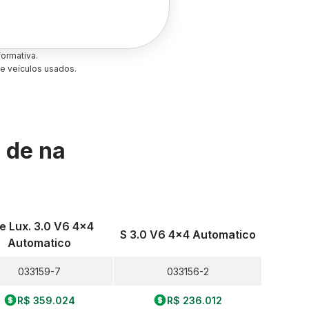
ormativa.
e veículos usados.
s de
na
e Lux. 3.0 V6 4x4
S 3.0 V6 4x4 Automatico
Automatico
033159-7
033156-2
R$ 359.024
R$ 236.012