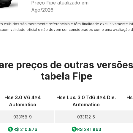
Preço Fipe atualizado em
Ago/2026
es exibidos são meramente referenciais e têm finalidade exclusivamente inf
uem validade oficial e não devem ser considerados como uma avaliação d
re preços de outras versõe
tabela Fipe
Hse 3.0 V6 4x4
Hse Lux. 3.0 Td6 4x4 Die.
Hs
Automatico
Automatico
033158-9
033132-5
R$ 210.876
R$ 241.863