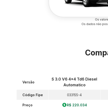
Os valor
Os dados não poss
Compa
S 3.0 V6 4x4 Td6 Diesel
Versão
Automatico
Código Fipe
033155-4
Preço
R$ 220.034