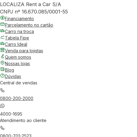
LOCALIZA Rent a Car S/A
CNPJ nº 16.670.085/0001-55
Financiamento
Parcelamento no cartão
Carro na troca
Tabela Fipe
Carro Ideal
Venda para lojistas
Quem somos
Nossas lojas
Blog
Dúvidas
Central de vendas
0800-200-2000
4000-1695
Atendimento ao cliente
0800-701-2523