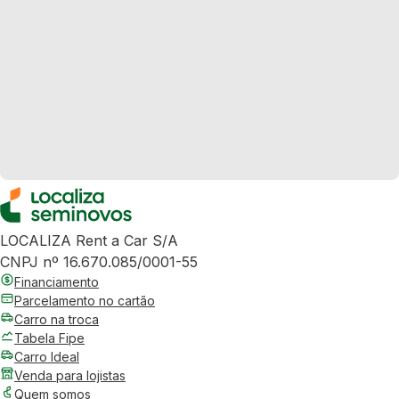
LOCALIZA Rent a Car S/A
CNPJ nº 16.670.085/0001-55
Financiamento
Parcelamento no cartão
Carro na troca
Tabela Fipe
Carro Ideal
Venda para lojistas
Quem somos