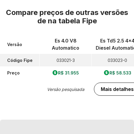
Compare preços de outras versões
de
na tabela Fipe
Es 4.0 V8
Es Td5 2.5 4x
Versão
Automatico
Diesel Automati
Código Fipe
033021-3
033023-0
Preço
R$ 31.955
R$ 58.533
Mais detalhes
Versão pesquisada