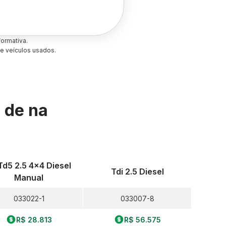
ormativa.
e veículos usados.
s de
na
Td5 2.5 4x4 Diesel
Tdi 2.5 Diesel
Manual
033022-1
033007-8
R$ 28.813
R$ 56.575