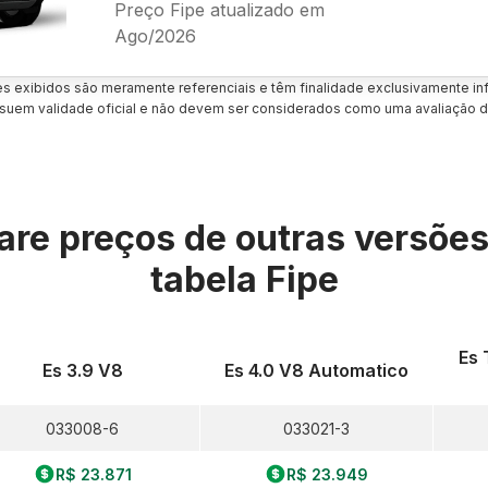
Preço Fipe atualizado em
Ago/2026
es exibidos são meramente referenciais e têm finalidade exclusivamente inf
uem validade oficial e não devem ser considerados como uma avaliação d
re preços de outras versõe
tabela Fipe
Es 
Es 3.9 V8
Es 4.0 V8 Automatico
033008-6
033021-3
R$ 23.871
R$ 23.949