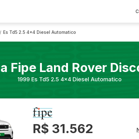
C
Es Td5 2.5 4x4 Diesel Automatico
/
la Fipe
Land Rover
Disc
1999
Es Td5 2.5 4x4 Diesel Automatico
R$ 31.562