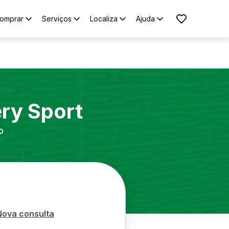
omprar
Serviços
Localiza
Ajuda
ry Sport
o
Nova consulta