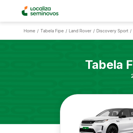
Home
Tabela Fipe
Land Rover
Discovery Sport
/
/
/
/
Tabela 