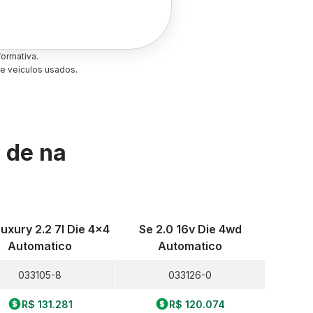
ormativa.
e veículos usados.
s de
na
uxury 2.2 7l Die 4x4
Se 2.0 16v Die 4wd
Automatico
Automatico
033105-8
033126-0
R$ 131.281
R$ 120.074