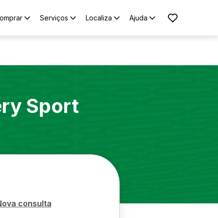
omprar
Serviços
Localiza
Ajuda
ry Sport
Nova consulta