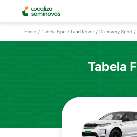
Home
Tabela Fipe
Land Rover
Discovery Sport
/
/
/
/
Tabela 