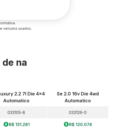
ormativa.
e veículos usados.
s de
na
uxury 2.2 7l Die 4x4
Se 2.0 16v Die 4wd
Automatico
Automatico
033105-8
033126-0
R$ 131.281
R$ 120.074