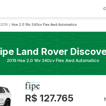
C
2019
Hse 2.0 16v 240cv Flex Awd Automatico
/
Fipe
Land Rover
Discove
2019
Hse 2.0 16v 240cv Flex Awd Automatico
R$ 127.765