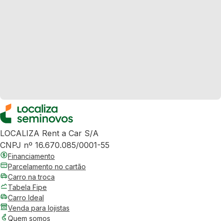
LOCALIZA Rent a Car S/A
CNPJ nº 16.670.085/0001-55
Financiamento
Parcelamento no cartão
Carro na troca
Tabela Fipe
Carro Ideal
Venda para lojistas
Quem somos