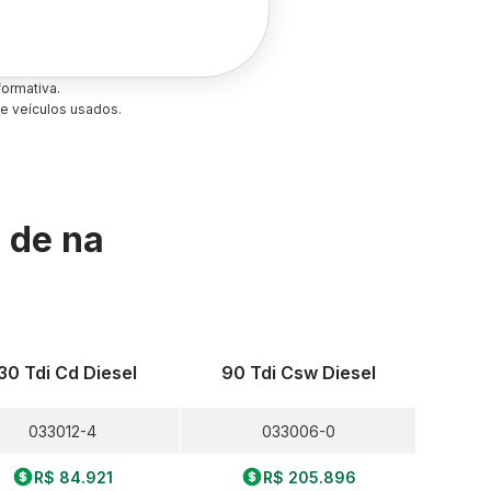
ormativa.
e veículos usados.
s de
na
30 Tdi Cd Diesel
90 Tdi Csw Diesel
033012-4
033006-0
R$ 84.921
R$ 205.896