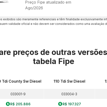
Preço Fipe atualizado em
Ago/2026
es exibidos são meramente referenciais e têm finalidade exclusivamente inf
uem validade oficial e não devem ser considerados como uma avaliação d
re preços de outras versõe
tabela Fipe
0 Tdi County Sw Diesel
110 Tdi Sw Diesel
1
033001-9
033004-3
R$ 205.886
R$ 197.327