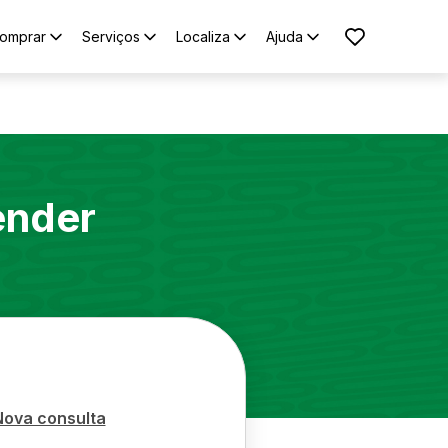
omprar
Serviços
Localiza
Ajuda
ender
Nova consulta