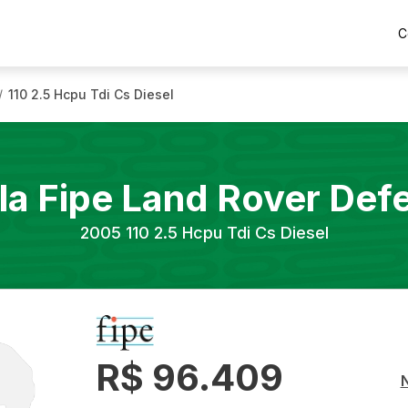
C
110 2.5 Hcpu Tdi Cs Diesel
/
la Fipe
Land Rover
Def
2005
110 2.5 Hcpu Tdi Cs Diesel
R$ 96.409