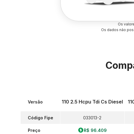
Os valor
Os dados não poss
Compa
110 2.5 Hcpu Tdi Cs Diesel
11
Versão
Código Fipe
033013-2
Preço
R$ 96.409