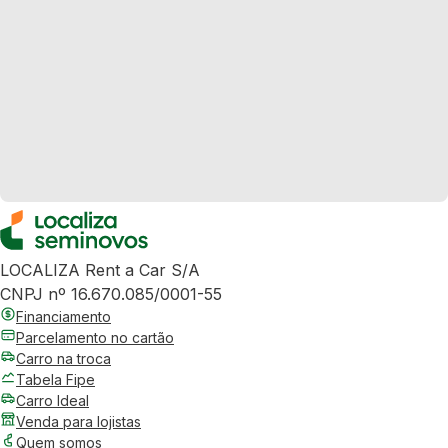
LOCALIZA Rent a Car S/A
CNPJ nº 16.670.085/0001-55
Financiamento
Parcelamento no cartão
Carro na troca
Tabela Fipe
Carro Ideal
Venda para lojistas
Quem somos