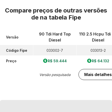
Compare preços de outras versões
de
na tabela Fipe
90 Tdi Hard Top
110 2.5 Hcpu Tdi
Versão
Diesel
Diesel
Código Fipe
033002-7
033013-2
Preço
R$ 59.444
R$ 64.132
Mais detalhes
Versão pesquisada