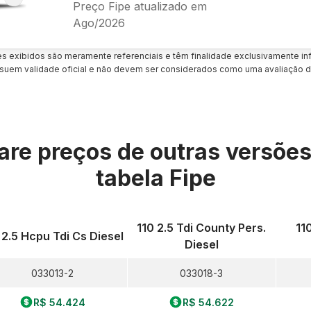
Preço Fipe atualizado em
Ago/2026
es exibidos são meramente referenciais e têm finalidade exclusivamente inf
uem validade oficial e não devem ser considerados como uma avaliação d
re preços de outras versõe
tabela Fipe
110 2.5 Tdi County Pers.
11
 2.5 Hcpu Tdi Cs Diesel
Diesel
033013-2
033018-3
R$ 54.424
R$ 54.622