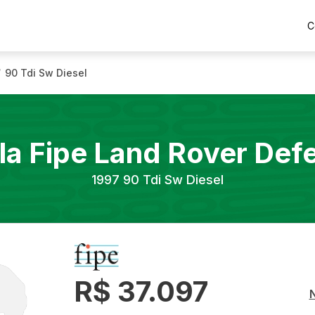
C
90 Tdi Sw Diesel
/
la Fipe
Land Rover
Def
1997
90 Tdi Sw Diesel
R$ 37.097