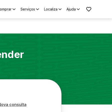
omprar
Serviços
Localiza
Ajuda
ender
Nova consulta