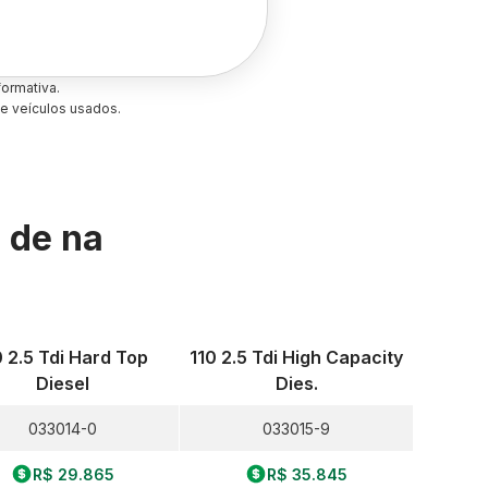
ormativa.
e veículos usados.
s de
na
0 2.5 Tdi Hard Top
110 2.5 Tdi High Capacity
Diesel
Dies.
033014-0
033015-9
R$ 29.865
R$ 35.845